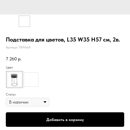
Подставка для цветов, L35 W35 H57 см, 2в.
Артикул:
789668
7 260
р.
Цвет
Статус
Добавить в корзину