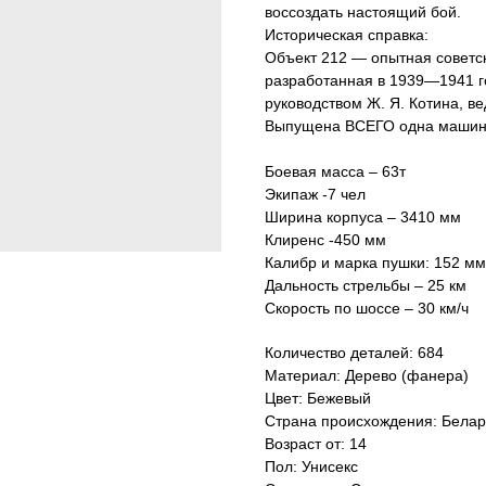
воссоздать настоящий бой.
Историческая справка:
Объект 212 — опытная советс
разработанная в 1939—1941 г
руководством Ж. Я. Котина, в
Выпущена ВСЕГО одна машина
Боевая масса – 63т
Экипаж -7 чел
Ширина корпуса – 3410 мм
Клиренс -450 мм
Калибр и марка пушки: 152 мм
Дальность стрельбы – 25 км
Скорость по шоссе – 30 км/ч
Количество деталей: 684
Материал: Дерево (фанера)
Цвет: Бежевый
Страна происхождения: Белар
Возраст от: 14
Пол: Унисекс