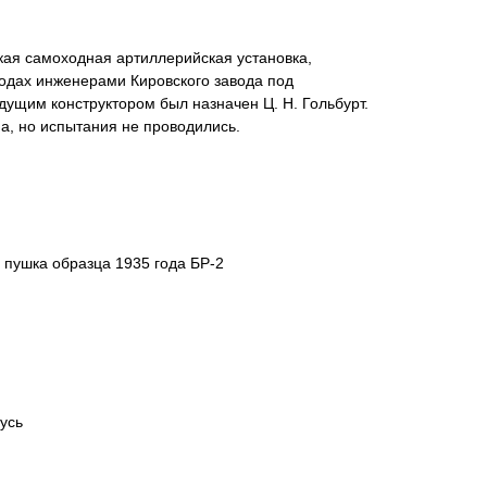
кая самоходная артиллерийская установка,
одах инженерами Кировского завода под
едущим конструктором был назначен Ц. Н. Гольбурт.
, но испытания не проводились.
 пушка образца 1935 года БР-2
усь