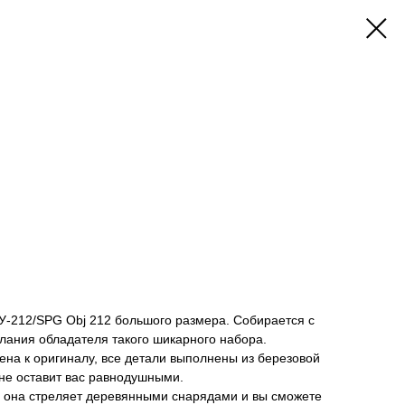
У-212/SPG Obj 212 большого размера. Собирается с
лания обладателя такого шикарного набора.
на к оригиналу, все детали выполнены из березовой
не оставит вас равнодушными.
- она стреляет деревянными снарядами и вы сможете