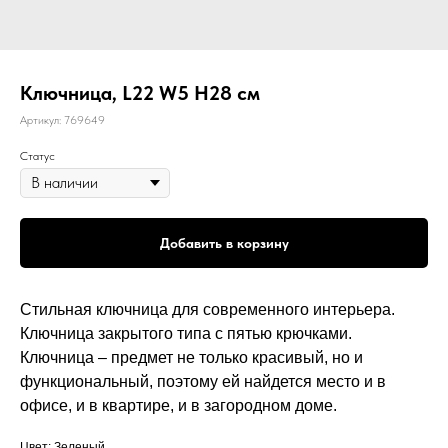
Ключница, L22 W5 H28 см
Артикул:
769649
Статус
Добавить в корзину
Стильная ключница для современного интерьера.
Ключница закрытого типа с пятью крючками.
Ключница – предмет не только красивый, но и
функциональный, поэтому ей найдется место и в
офисе, и в квартире, и в загородном доме.
Цвет: Зеленый