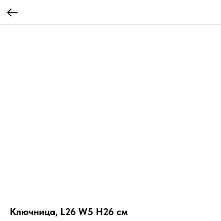
Ключница, L26 W5 H26 см