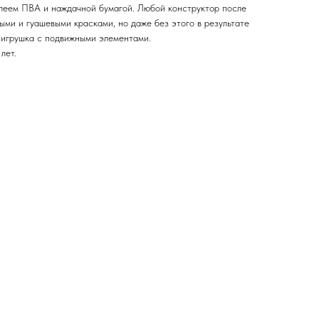
леем ПВА и наждачной бумагой. Любой конструктор после
ми и гуашевыми красками, но даже без этого в результате
 игрушка с подвижными элементами.
лет.