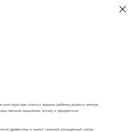
е конструкторы помогут вашему ребенку развить мелкую
транственное мышление, логику и предметное
венной древесины и имеют сильный насыщенный запах