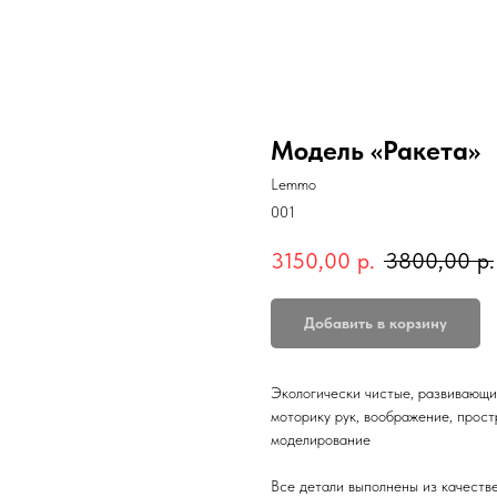
Модель «Ракета»
Lemmo
001
3150,00
р.
3800,00
р.
Добавить в корзину
Экологически чистые, развивающи
моторику рук, воображение, прос
моделирование
Все детали выполнены из качест