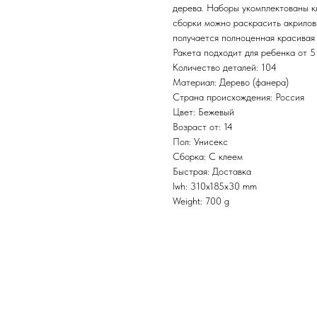
дерева. Наборы укомплектованы к
сборки можно раскрасить акриловы
получается полноценная красивая
Ракета подходит для ребенка от 5 
Количество деталей: 104
Материал: Дерево (фанера)
Страна происхождения: Россия
Цвет: Бежевый
Возраст от: 14
Пол: Унисекс
Сборка: С клеем
Быстрая: Доставка
lwh: 310x185x30 mm
Weight: 700 g