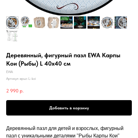
Деревянный, фигурный пазл EWA Карпы
Кои (Рыбы) L 40x40 см
EWA
Артикул:
epuz-L-koi
2 990
р.
Добавить в корзину
Деревянный пазл для детей и взрослых, фигурный
пазл с уникальными деталями "Рыбы Карпы Кои"