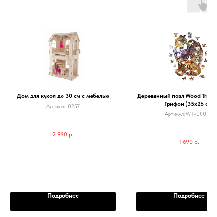
Дом для кукол до 30 см с мебелью
Деревянный пазл Wood Trick
Грифон (35x26 см)
Артикул:
0257
Артикул:
WT-00064
2 990
р.
1 690
р.
Подробнее
Подробнее