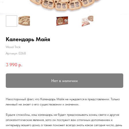
Календарь Майя
Wood Trick
Артикул:
0268
3 990
р.
Нет в наличии
Неоспоримый факт, что Календарь Майя не нуждается в представлении. Только
ленивый не знает о его существовании и значении.
Будьте спокойны, наш календарь не будет предсказывать конец света и другие
апокалиптические явления, зато он послужит вам отличным дополнением к
интерьеру вашего дома, а также поможет всегда знать какое сегодня число, день